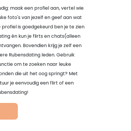
dig: maak een profiel aan, vertel wie
uke foto's van jezelf en geef aan wat
e profiel is goedgekeurd ben je te zien
ng én kun je flirts en chats(alleen
tvangen. Bovendien krijg je zelf een
dere Rubensdating leden. Gebruik
unctie om te zoeken naar leuke
onden die uit het oog springt? Met
uur je eenvoudig een flirt of een
ubensdating!