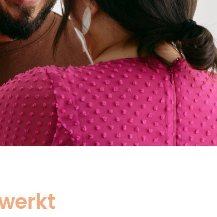
 werkt