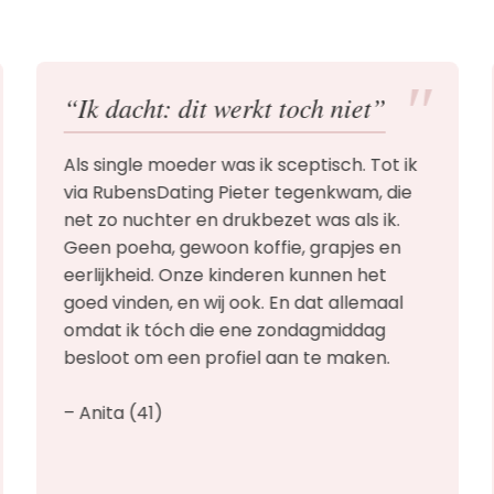
″
“Ik dacht: dit werkt toch niet”
Als single moeder was ik sceptisch. Tot ik
via RubensDating Pieter tegenkwam, die
net zo nuchter en drukbezet was als ik.
Geen poeha, gewoon koffie, grapjes en
eerlijkheid. Onze kinderen kunnen het
goed vinden, en wij ook. En dat allemaal
omdat ik tóch die ene zondagmiddag
besloot om een profiel aan te maken.
– Anita (41)