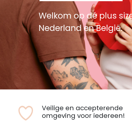
Welkom op dé plus siz
Nederland en België.
Veilige en accepterende
omgeving voor iedereen!