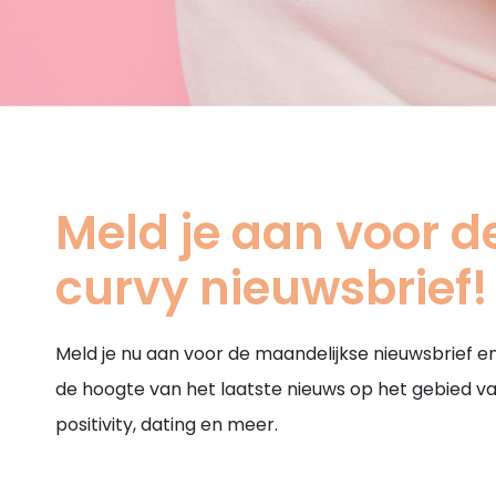
Meld je aan voor d
curvy nieuwsbrief!
Meld je nu aan voor de maandelijkse nieuwsbrief en 
de hoogte van het laatste nieuws op het gebied v
positivity, dating en meer.