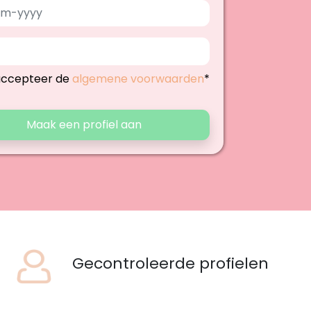
accepteer de
algemene voorwaarden
*
Maak een profiel aan
Gecontroleerde profielen