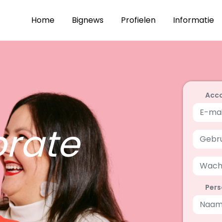
Home
Bignews
Profielen
Informatie
Acc
rate
Pers