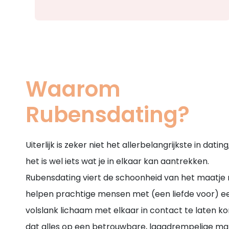
Waarom
Rubensdating?
Uiterlijk is zeker niet het allerbelangrijkste in datin
het is wel iets wat je in elkaar kan aantrekken.
Rubensdating viert de schoonheid van het maatje
helpen prachtige mensen met (een liefde voor) e
volslank lichaam met elkaar in contact te laten k
dat alles op een betrouwbare, laagdrempelige man