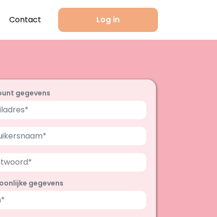
Contact
Log in
ount gegevens
oonlijke gegevens