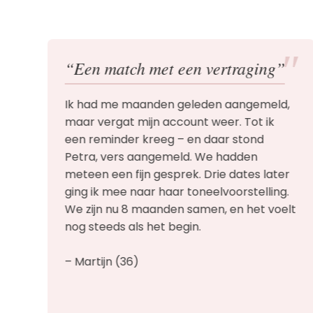
″
″
“Een match met een vertraging”
Ik had me maanden geleden aangemeld,
maar vergat mijn account weer. Tot ik
n,
een reminder kreeg – en daar stond
Petra, vers aangemeld. We hadden
meteen een fijn gesprek. Drie dates later
ging ik mee naar haar toneelvoorstelling.
We zijn nu 8 maanden samen, en het voelt
nog steeds als het begin.
en
em
– Martijn (36)
t