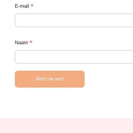
*
E-mail
*
Naam